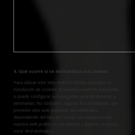
4.-Qué ocurre si se deshabilitan las cookies
Para utilizar este Sitio Web no resulta necesaria la
instalación de cookies. El usuario puede no aceptarlas
o puede configurar su navegador para bloquearlas y
eliminarlas. No obstante, algunas funcionalidades del
presente sitio web quedarán deshabilitados
dependiendo del tipo de cookie. La navegación por
nuestra web podría no ser óptima y algunos recursos
estar deshabilitados.