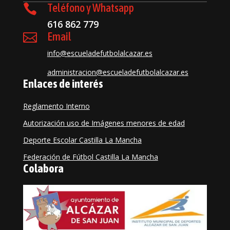
Teléfono y Whatsapp

616 862 779
Email

info@escueladefutbolalcazar.es
administracion@escueladefutbolalcazar.es
Enlaces de interés
Reglamento Interno
Autorización uso de Imágenes menores de edad
Deporte Escolar Castilla La Mancha
Federación de Fútbol Castilla La Mancha
Colabora