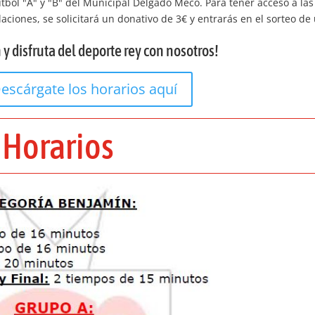
tbol "A" y "B" del Municipal Delgado Meco. Para tener acceso a las
laciones, se solicitará un donativo de 3€ y entrarás en el sorteo de
 y disfruta del deporte rey con nosotros!
escárgate los horarios aquí
Horarios