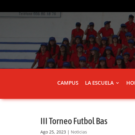
CAMPUS
LA ESCUELA
HO
III Torneo Futbol Bas
Ago 25, 2023
|
Noticias