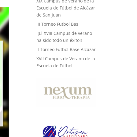
XIX Campus de Verano de la
Escuela de Fútbol de Alcázar
de San Juan
III Torneo Futbol Bas
¡¡El XVIII Campus de verano
ha sido todo un éxito!!
II Torneo Fútbol Base Alcázar
XVII Campus de Verano de la
Escuela de Fútbol