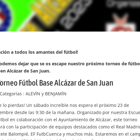
ción a todos los amantes del fútbol!
odemos dejar que se os escape nuestro próximo torneo de fútbo
en Alcázar de San Juan.
 Torneo Fútbol Base Alcázar de San Juan
 Categorías : ALEVÍN y BENJAMÍN
e lo pierdas! Un sábado increíble nos espera el próximo 23 de
iembre desde las 9:30 de la mañana. Organizado por nuestra Escue
tbol en colaboración con el Ayuntamiento de Alcázar, este torneo
rá con la participación de equipos destacados como el Real Madri
cete Balompié, EF FutbCuenca y muchos más. Estaremos en el cam